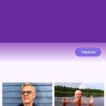
Takaisin