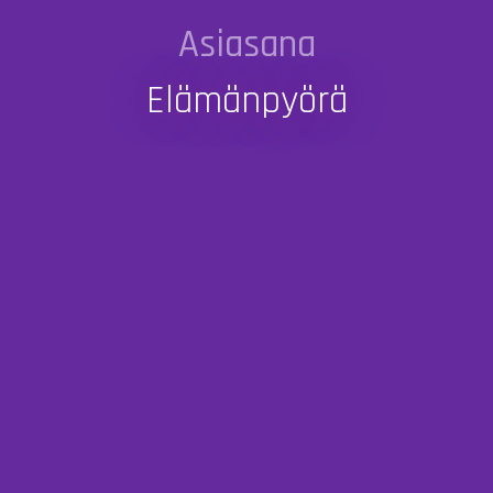
Asiasana
Elämänpyörä