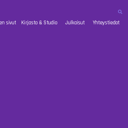
en sivut
Kirjasto & Studio
Julkaisut
Yhteystiedot