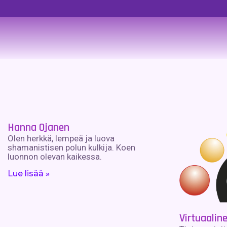
Hanna Ojanen
Olen herkkä, lempeä ja luova
shamanistisen polun kulkija. Koen
luonnon olevan kaikessa.
Lue lisää »
Virtuaalin