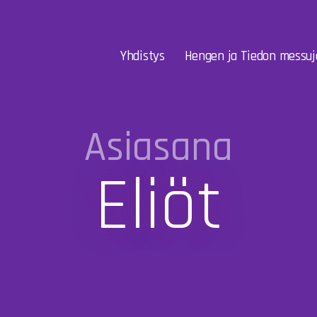
Yhdistys
Hengen ja Tiedon messuj
Asiasana
Eliöt