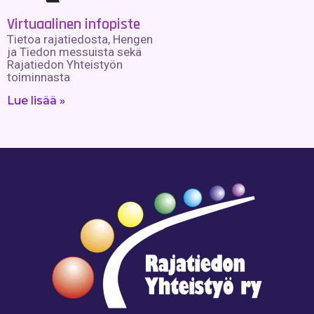
Virtuaalinen infopiste
Tietoa rajatiedosta, Hengen
ja Tiedon messuista sekä
Rajatiedon Yhteistyön
toiminnasta
Lue lisää »