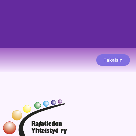
Takaisin