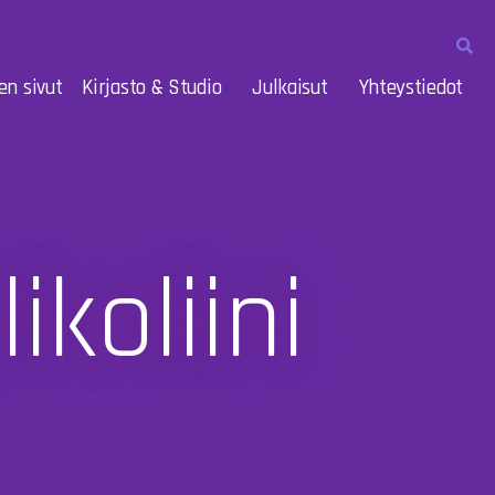
en sivut
Kirjasto & Studio
Julkaisut
Yhteystiedot
ikoliini