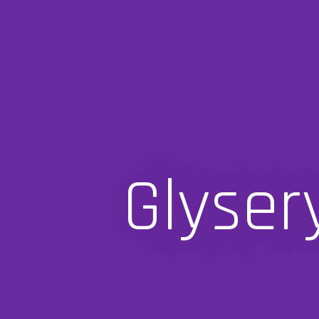
Glysery