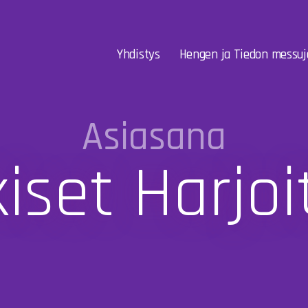
Yhdistys
Hengen ja Tiedon messuj
Asiasana
iset Harjoi