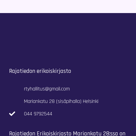
Rajatiedon erikoiskirjasto
rtyhallitus@gmail.com
Mariankatu 28 (sisäpihalla) Helsinki
044 9792544
Rajatiedon Erikoiskirjasto Mariankatu 28:ssa on