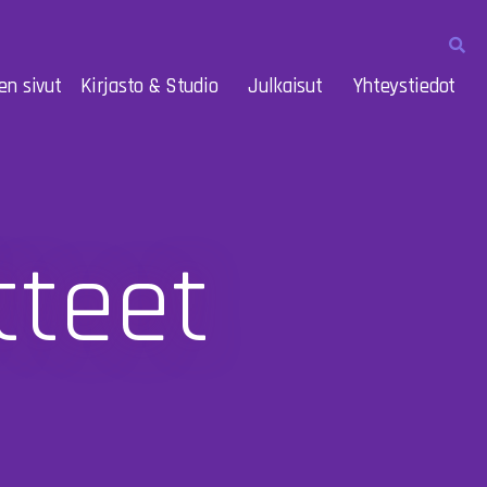
en sivut
Kirjasto & Studio
Julkaisut
Yhteystiedot
tteet