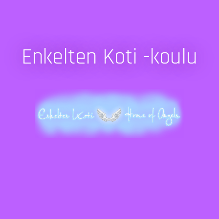
Enkelten Koti -koulu