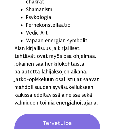
chakrat
Shamanismi
Psykologia
Perhekonstellaatio
Vedic Art
Vapaan energian symbolit
Alan kirjallisuus ja kirjalliset
tehtävät ovat myös osa ohjelmaa.
Jokainen saa henkilökohtaista
palautetta lähijaksojen aikana.
Jatko-opiskeluun osallistujat saavat
mahdollisuuden syväsukellukseen
kaikissa edeltävissä aineissa sekä
valmiuden toimia energiahoitajana.
Tervetuloa