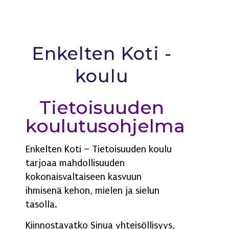
Enkelten Koti -
koulu
Tietoisuuden
koulutusohjelma
Enkelten Koti – Tietoisuuden koulu
tarjoaa mahdollisuuden
kokonaisvaltaiseen kasvuun
ihmisenä kehon, mielen ja sielun
tasolla.
Kiinnostavatko Sinua yhteisöllisyys,