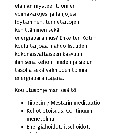
elämän mysteerit, omien
voimavarojesi ja lahjojesi
löytäminen, tunnetaitojen
kehittäminen sekä
energiaparannus? Enkelten Koti -
koulu tarjoaa mahdollisuuden
kokonaisvaltaiseen kasvuun
ihmisenä kehon, mielen ja sielun
tasolla sekä valmiuden toimia
energiaparantajana.
Koulutusohjelman sisältö:
Tiibetin 7 Mestarin meditaatio
Kehotietoisuus, Continuum
menetelmä
Energiahoidot, itsehoidot,