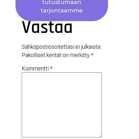
tutustumaan
tarjontaamme
Vastaa
Sähköpostiosoitettasi ei julkaista.
Pakolliset kentät on merkitty
*
Kommentti
*