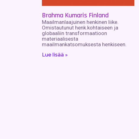
Brahma Kumaris Finland
Maailmanlaajuinen henkinen liike.
Omistautunut henk.kohtaiseen ja
globaaliin transformaatioon
materiaalisesta
maailmankatsomuksesta henkiseen.
Lue lisää »