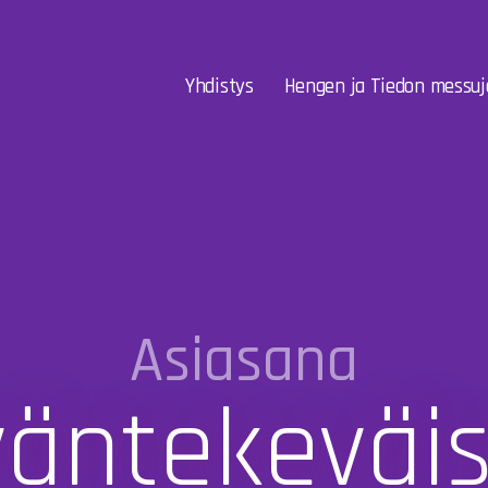
Yhdistys
Hengen ja Tiedon messuj
Asiasana
äntekeväi