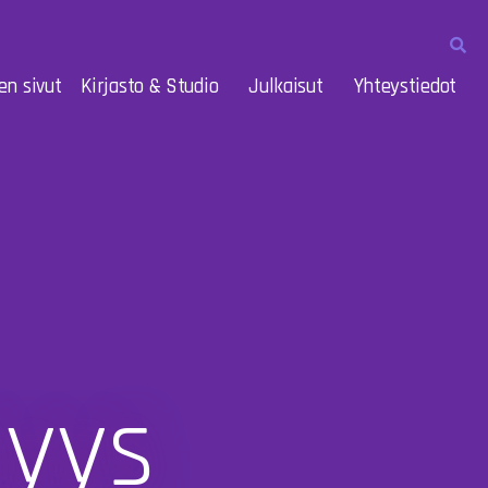
en sivut
Kirjasto & Studio
Julkaisut
Yhteystiedot
syys