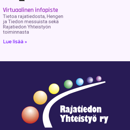
Virtuaalinen infopiste
Tietoa rajatiedosta, Hengen
ja Tiedon messuista sekä
Rajatiedon Yhteistyön
toiminnasta
Lue lisää »