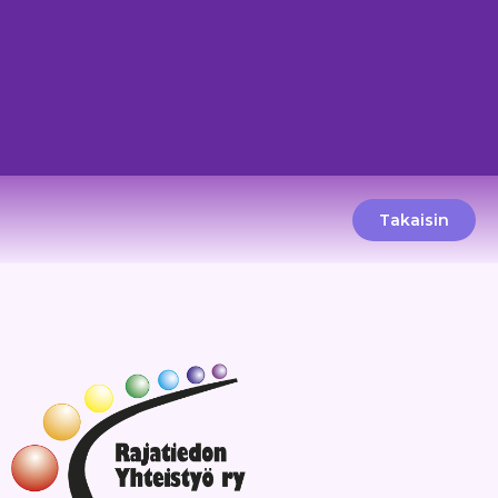
Takaisin