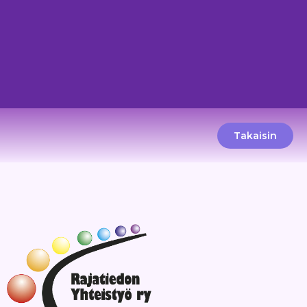
Takaisin