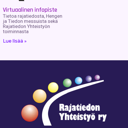
Virtuaalinen infopiste
Tietoa rajatiedosta, Hengen
ja Tiedon messuista sekä
Rajatiedon Yhteistyön
toiminnasta
Lue lisää »