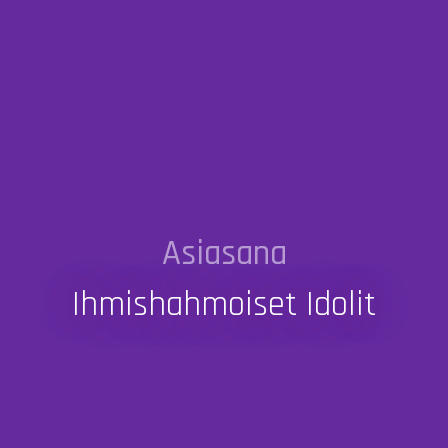
Asiasana
Ihmishahmoiset Idolit