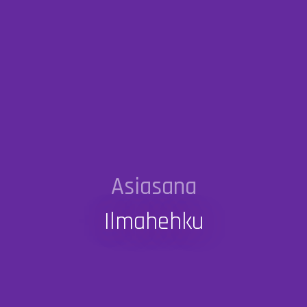
Asiasana
Ilmahehku