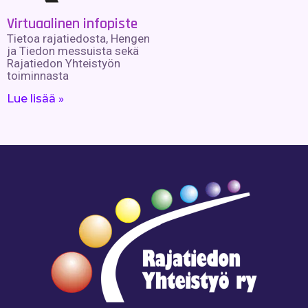
Virtuaalinen infopiste
Tietoa rajatiedosta, Hengen
ja Tiedon messuista sekä
Rajatiedon Yhteistyön
toiminnasta
Lue lisää »