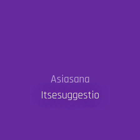
Asiasana
Itsesuggestio