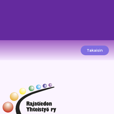
Takaisin