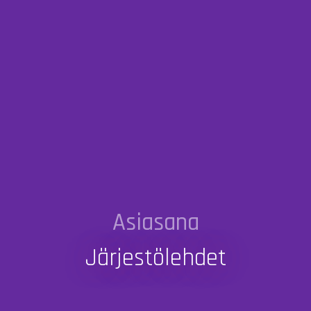
Asiasana
Järjestölehdet