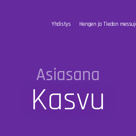
Yhdistys
Hengen ja Tiedon messuj
Asiasana
Kasvu