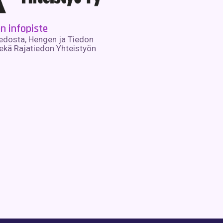
en infopiste
iedosta, Hengen ja Tiedon
ekä Rajatiedon Yhteistyön