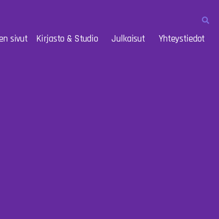
en sivut
Kirjasto & Studio
Julkaisut
Yhteystiedot