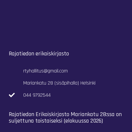
Rajatiedon erikoiskirjasto
rtyhallitus@gmail.com
Mariankatu 28 (sisäpihalla) Helsinki
044 9792544
Rajatiedon Erikoiskirjasto Mariankatu 28:ssa on
suljettuna toistaiseksi (elokuussa 2026)