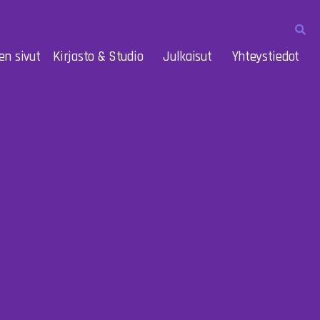
en sivut
Kirjasto & Studio
Julkaisut
Yhteystiedot