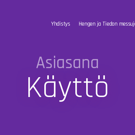
Yhdistys
Hengen ja Tiedon messuj
Asiasana
Käyttö