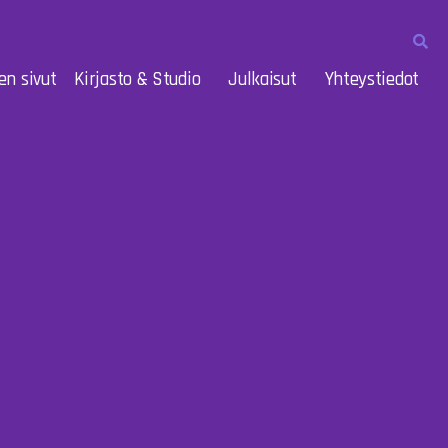
en sivut
Kirjasto & Studio
Julkaisut
Yhteystiedot