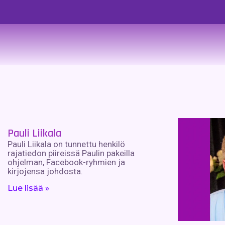
Pauli Liikala
Pauli Liikala on tunnettu henkilö
rajatiedon piireissä Paulin pakeilla
ohjelman, Facebook-ryhmien ja
kirjojensa johdosta.
Lue lisää »