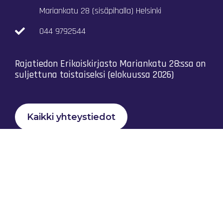
Mariankatu 28 (sisäpihalla) Helsinki
044 9792544
Rajatiedon Erikoiskirjasto Mariankatu 28:ssa on
suljettuna toistaiseksi (elokuussa 2026)
Kaikki yhteystiedot