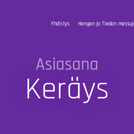
Yhdistys
Hengen ja Tiedon messuj
Asiasana
Keräys