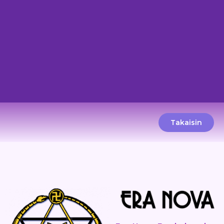
Takaisin