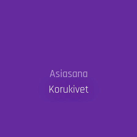
Asiasana
Korukivet