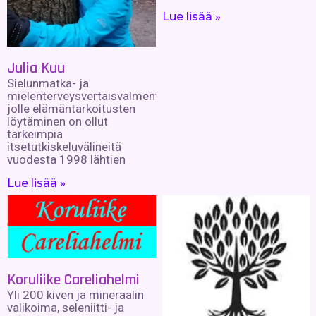
Lue lisää »
Julia Kuu
Sielunmatka- ja
mielenterveysvertaisvalmentaja,
jolle elämäntarkoitusten
löytäminen on ollut
tärkeimpiä
itsetutkiskeluvälineitä
vuodesta 1998 lähtien
Lue lisää »
Koruliike Careliahelmi
Yli 200 kiven ja mineraalin
valikoima, seleniitti- ja