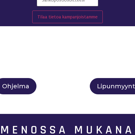
Ohjelma
Lipunmyynt
MENOSSA MUKANA