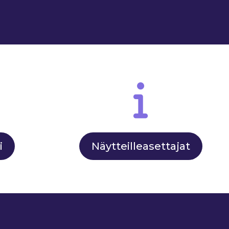
i
Näytteilleasettajat