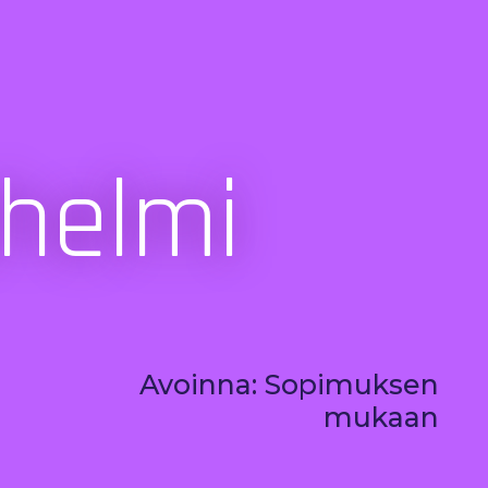
ahelmi
Avoinna: Sopimuksen
mukaan