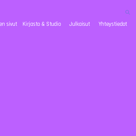
en sivut
Kirjasto & Studio
Julkaisut
Yhteystiedot