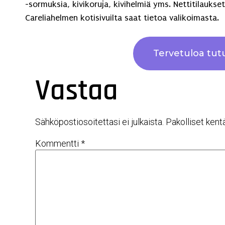
-sormuksia, kivikoruja, kivihelmiä yms. Nettitilaukset
Careliahelmen kotisivuilta saat tietoa valikoimasta.
Tervetuloa tu
Vastaa
Sähköpostiosoitettasi ei julkaista.
Pakolliset kent
Kommentti
*