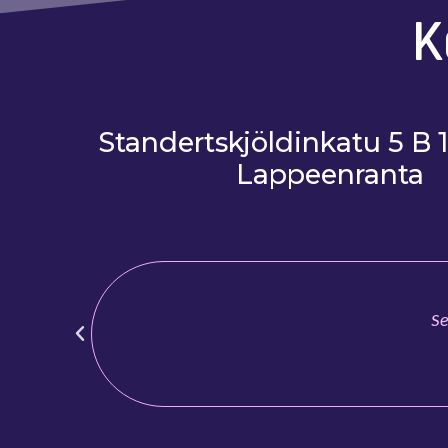
K
Standertskjöldinkatu 5 B 
Lappeenranta
Se