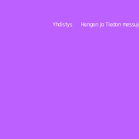
Yhdistys
Hengen ja Tiedon messuj