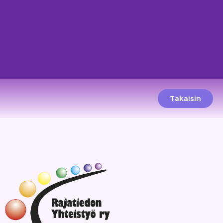
Takaisin