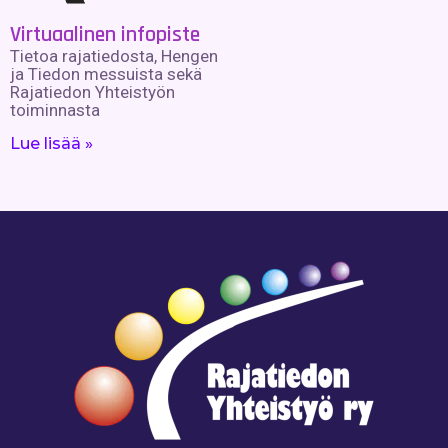
Virtuaalinen infopiste
Tietoa rajatiedosta, Hengen
ja Tiedon messuista sekä
Rajatiedon Yhteistyön
toiminnasta
Lue lisää »