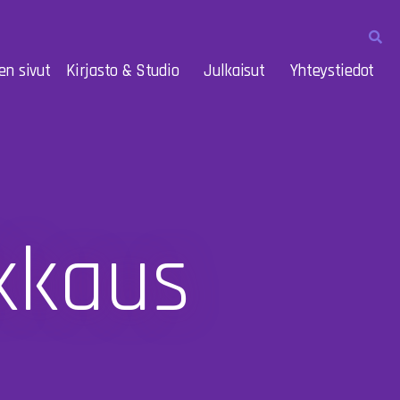
en sivut
Kirjasto & Studio
Julkaisut
Yhteystiedot
kkaus