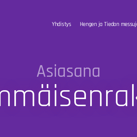
Yhdistys
Hengen ja Tiedon messuj
Asiasana
mmäisenra