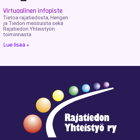
Virtuaalinen infopiste
Tietoa rajatiedosta, Hengen
ja Tiedon messuista sekä
Rajatiedon Yhteistyön
toiminnasta
Lue lisää »