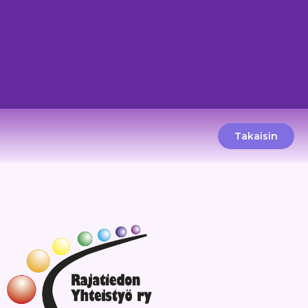
Takaisin