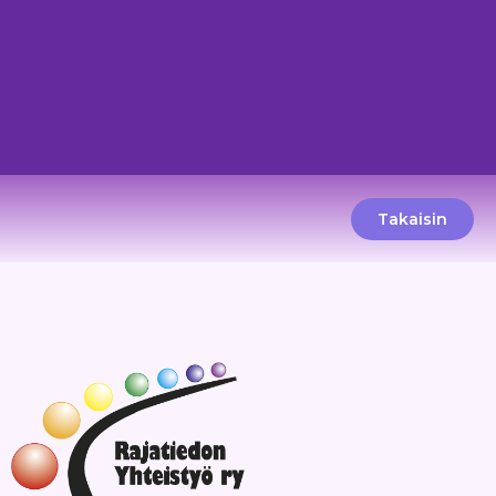
Takaisin