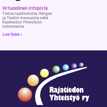
Virtuaalinen infopiste
Tietoa rajatiedosta, Hengen
ja Tiedon messuista sekä
Rajatiedon Yhteistyön
toiminnasta
Lue lisää »