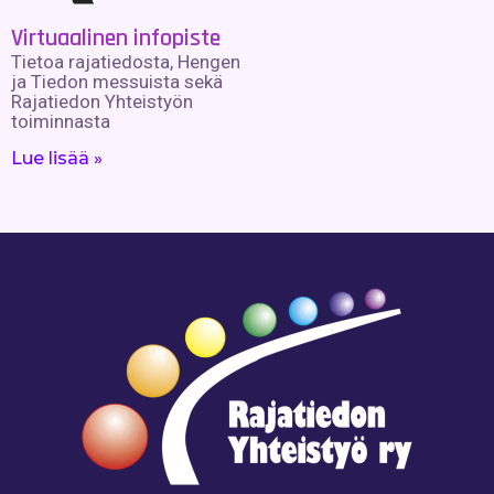
Virtuaalinen infopiste
Tietoa rajatiedosta, Hengen
ja Tiedon messuista sekä
Rajatiedon Yhteistyön
toiminnasta
Lue lisää »