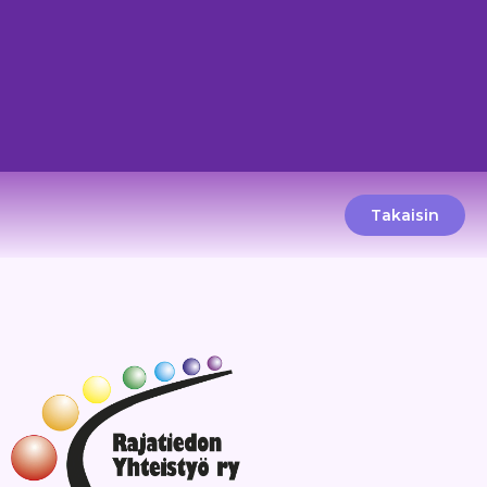
Takaisin