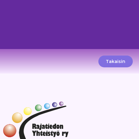
Takaisin