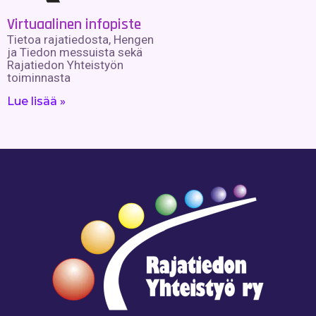
Virtuaalinen infopiste
Tietoa rajatiedosta, Hengen
ja Tiedon messuista sekä
Rajatiedon Yhteistyön
toiminnasta
Lue lisää »