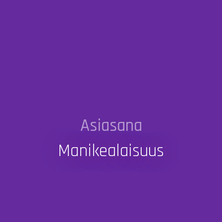
Asiasana
Manikealaisuus