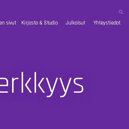
en sivut
Kirjasto & Studio
Julkaisut
Yhteystiedot
erkkyys