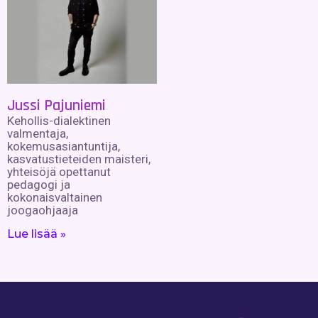
Jussi Pajuniemi
Kehollis-dialektinen
valmentaja,
kokemusasiantuntija,
kasvatustieteiden maisteri,
yhteisöjä opettanut
pedagogi ja
kokonaisvaltainen
joogaohjaaja
Lue lisää »