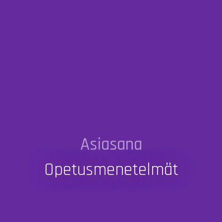
Asiasana
Opetusmenetelmät