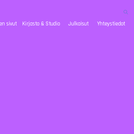
en sivut
Kirjasto & Studio
Julkaisut
Yhteystiedot