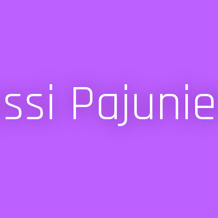
ssi Pajuni