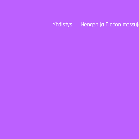
Yhdistys
Hengen ja Tiedon messuj