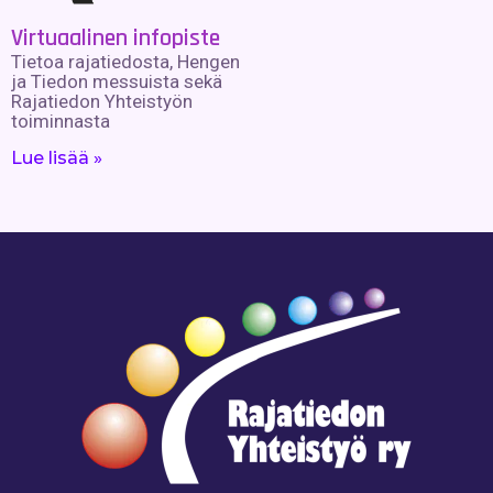
Virtuaalinen infopiste
Tietoa rajatiedosta, Hengen
ja Tiedon messuista sekä
Rajatiedon Yhteistyön
toiminnasta
Lue lisää »