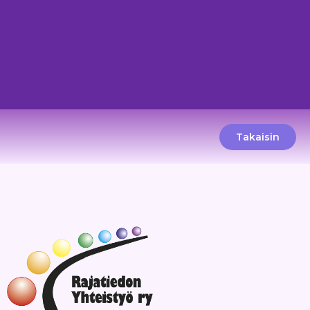
Takaisin