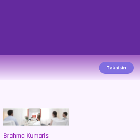
Takaisin
Brahma Kumaris