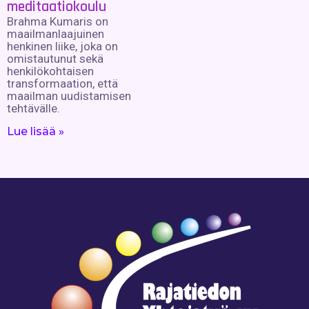
meditaatiokoulu
Brahma Kumaris on
maailmanlaajuinen
henkinen liike, joka on
omistautunut sekä
henkilökohtaisen
transformaation, että
maailman uudistamisen
tehtävälle.
Lue lisää »