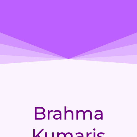
Brahma
Kumaris