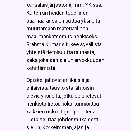
kansalaisjärjestönä, mm. YK:ssa.
Kuitenkin heidän todellinen
päämääränsä on auttaa yksilöitä
muuttamaan materiaalinen
maailmankatsomus henkiseksi.
Brahma Kumaris tukee syvällistä,
yhteistä tietoisuutta rauhasta,
sekä jokaisen sielun arvokkuuden
kehittämistä.
Opiskelijat ovat eri ikäisiä ja
erilaisista taustoista lähtöisin
olevia yksilöitä, jotka opiskelevat
henkistä tietoa, joka kunnioittaa
kaikkien uskontojen perinteitä.
Tieto selittää johdonmukaisesti
sielun, Korkeimman, ajan ja