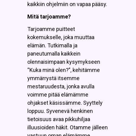
kaikkiin ohjelmiin on vapaa pääsy.
Mitä tarjoamme?
Tarjoamme puitteet
kokemukselle, joka muuttaa
elämän. Tutkimalla ja
paneutumalla kaikkein
olennaisimpaan kysymykseen
“Kuka minä olen?”, kehitämme
ymmärrystä itsemme
mestaruudesta, jonka avulla
voimme pitää elämämme
ohjakset käsissämme. Syyttely
loppuu. Syvenevä henkinen
tietoisuus avaa pikkuhiljaa
illuusioiden häkit. Otamme jälleen
vastuun oman elämämme