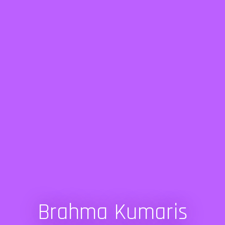
Brahma Kumaris