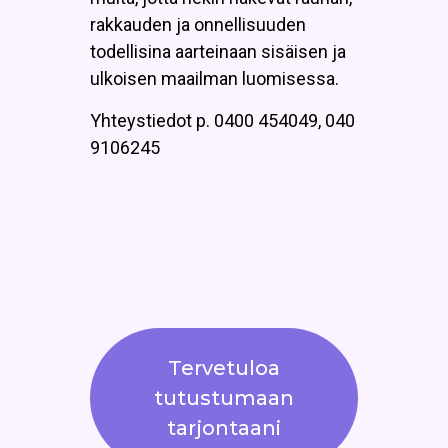
rakkauden ja onnellisuuden
todellisina aarteinaan sisäisen ja
ulkoisen maailman luomisessa.
Yhteystiedot p. 0400 454049, 040
9106245
Tervetuloa
tutustumaan
tarjontaani