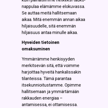
nappulaa elämämme elokuvassa.
Se auttaa meitä hallitsemaan
aikaa. Mitä enemmän annan aikaa
hiljaisuudelle, sitä enemmän
hiljaisuus antaa minulle aikaa.
Hyveiden tietoinen
omaksuminen
Ymmärrämme henkisyyden
merkitsevän sitä, että voimme
harjoittaa hyveitä hankalissakin
tilanteissa. Tämä parantaa
itsekunnioitustamme. Opimme
hallitsemaan ja ymmärtämään
rakkauden energiaa –
antamisessa, ei ottamisessa.