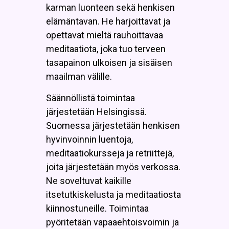
karman luonteen sekä henkisen
elämäntavan. He harjoittavat ja
opettavat mieltä rauhoittavaa
meditaatiota, joka tuo terveen
tasapainon ulkoisen ja sisäisen
maailman välille.
Säännöllistä toimintaa
järjestetään Helsingissä.
Suomessa järjestetään henkisen
hyvinvoinnin luentoja,
meditaatiokursseja ja retriittejä,
joita järjestetään myös verkossa.
Ne soveltuvat kaikille
itsetutkiskelusta ja meditaatiosta
kiinnostuneille. Toimintaa
pyöritetään vapaaehtoisvoimin ja