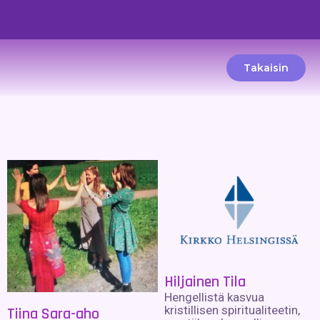
Takaisin
Hiljainen Tila
Hengellistä kasvua
kristillisen spiritualiteetin,
Tiina Sara-aho