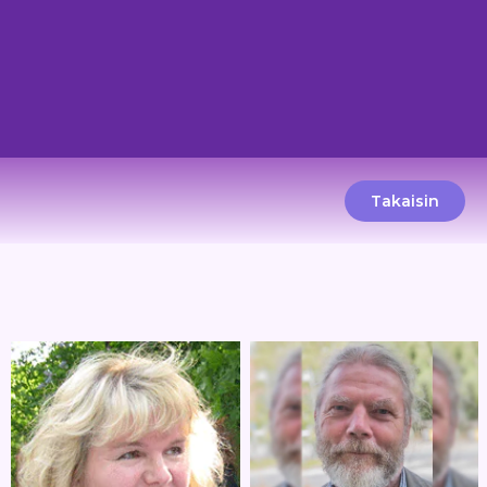
Takaisin