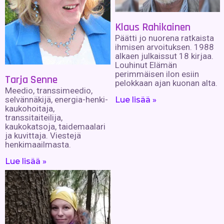
Klaus Rahikainen
Päätti jo nuorena ratkaista
ihmisen arvoituksen. 1988
alkaen julkaissut 18 kirjaa.
Louhinut Elämän
perimmäisen ilon esiin
Tarja Senne
pelokkaan ajan kuonan alta.
Meedio, transsimeedio,
selvännäkijä, energia-henki-
Lue lisää »
kaukohoitaja,
transsitaiteilija,
kaukokatsoja, taidemaalari
ja kuvittaja. Viestejä
henkimaailmasta.
Lue lisää »