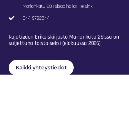
Mariankatu 28 (sisäpihalla) Helsinki
044 9792544
Rajatiedon Erikoiskirjasto Mariankatu 28:ssa on
suljettuna toistaiseksi (elokuussa 2026)
Kaikki yhteystiedot