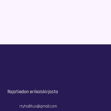
Rajatiedon erikoiskirjasto
rtyhallitus@gmail.com