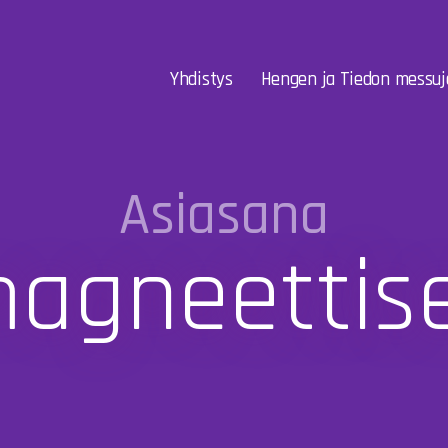
Yhdistys
Hengen ja Tiedon messuj
Asiasana
gneettise