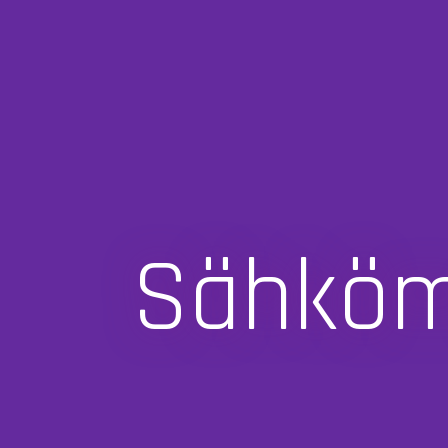
Sähköma