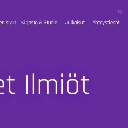
en sivut
Kirjasto & Studio
Julkaisut
Yhteystiedot
t Ilmiöt