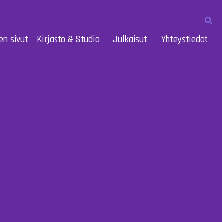
en sivut
Kirjasto & Studio
Julkaisut
Yhteystiedot