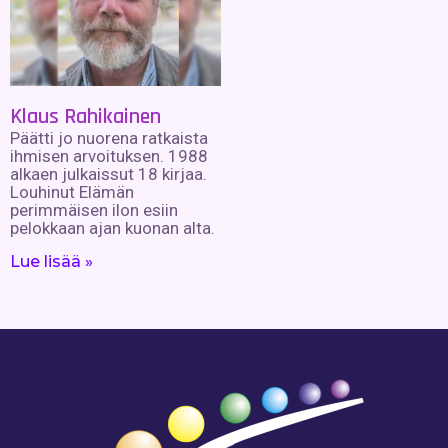
Klaus Rahikainen
Päätti jo nuorena ratkaista
ihmisen arvoituksen. 1988
alkaen julkaissut 18 kirjaa.
Louhinut Elämän
perimmäisen ilon esiin
pelokkaan ajan kuonan alta.
Lue lisää »