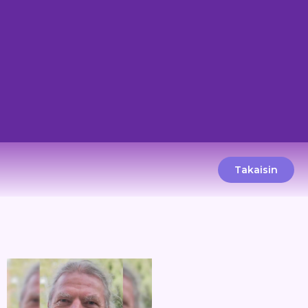
Takaisin