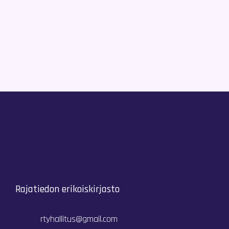
Rajatiedon erikoiskirjasto
rtyhallitus@gmail.com