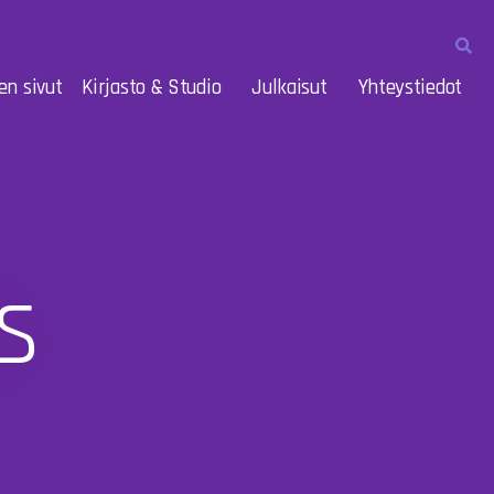
en sivut
Kirjasto & Studio
Julkaisut
Yhteystiedot
s