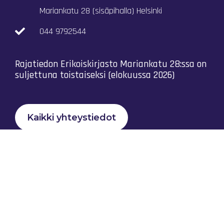
Mariankatu 28 (sisäpihalla) Helsinki
044 9792544
Rajatiedon Erikoiskirjasto Mariankatu 28:ssa on
suljettuna toistaiseksi (elokuussa 2026)
Kaikki yhteystiedot