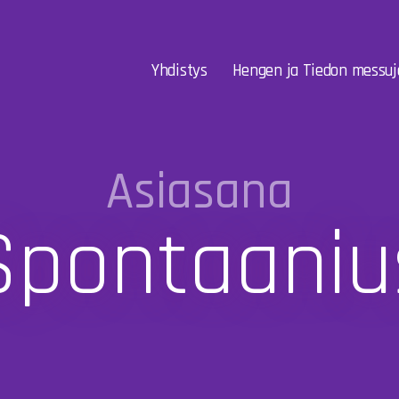
Yhdistys
Hengen ja Tiedon messuj
Asiasana
Spontaaniu