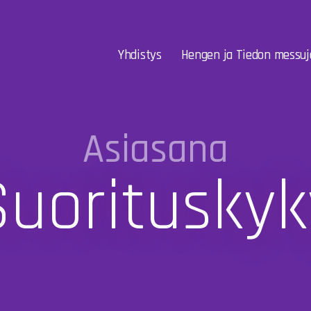
Yhdistys
Hengen ja Tiedon messuj
Asiasana
Suorituskyk