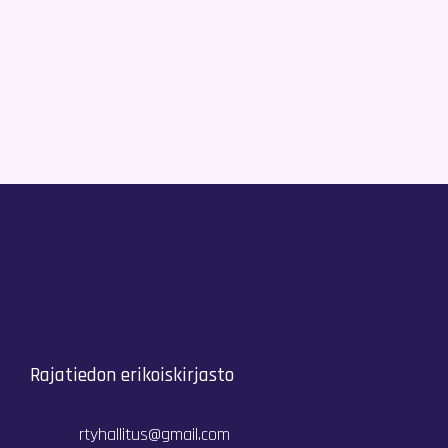
Rajatiedon erikoiskirjasto
rtyhallitus@gmail.com