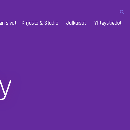
en sivut
Kirjasto & Studio
Julkaisut
Yhteystiedot
y