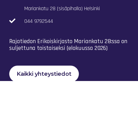
Mariankatu 28 (sisäpihalla) Helsinki
044 9792544
Rajatiedon Erikoiskirjasto Mariankatu 28:ssa on
suljettuna toistaiseksi (elokuussa 2026)
Kaikki yhteystiedot