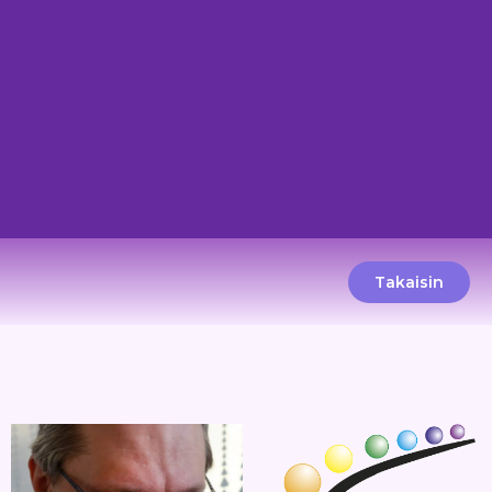
Takaisin