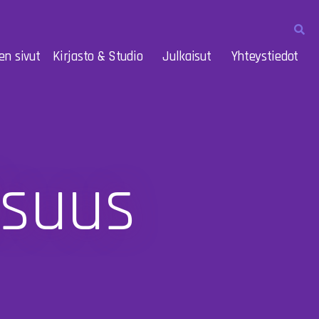
en sivut
Kirjasto & Studio
Julkaisut
Yhteystiedot
isuus