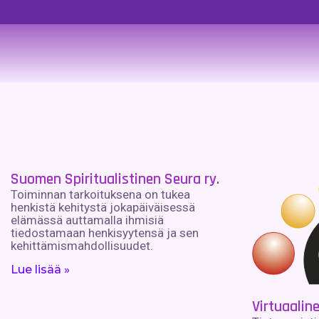
Suomen Spiritualistinen Seura ry.
Toiminnan tarkoituksena on tukea
henkistä kehitystä jokapäiväisessä
elämässä auttamalla ihmisiä
tiedostamaan henkisyytensä ja sen
kehittämismahdollisuudet.
Lue lisää »
Virtuaalin