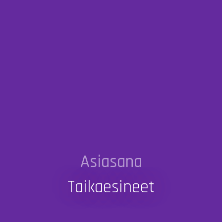
Asiasana
Taikaesineet