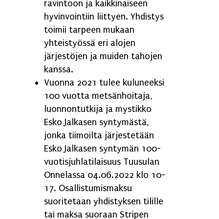
ravintoon ja kaikkinaiseen
hyvinvointiin liittyen. Yhdistys
toimii tarpeen mukaan
yhteistyössä eri alojen
järjestöjen ja muiden tahojen
kanssa.
Vuonna 2021 tulee kuluneeksi
100 vuotta metsänhoitaja,
luonnontutkija ja mystikko
Esko Jalkasen syntymästä,
jonka tiimoilta järjestetään
Esko Jalkasen syntymän 100-
vuotisjuhlatilaisuus Tuusulan
Onnelassa 04.06.2022 klo 10-
17. Osallistumismaksu
suoritetaan yhdistyksen tilille
tai maksa suoraan Stripen