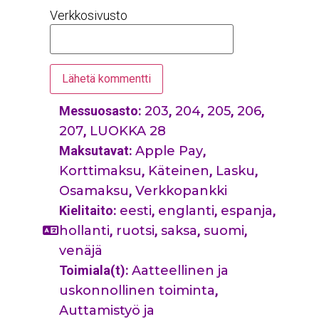
Verkkosivusto
Messuosasto:
203
,
204
,
205
,
206
,
207
,
LUOKKA 28
Maksutavat:
Apple Pay
,
Korttimaksu
,
Käteinen
,
Lasku
,
Osamaksu
,
Verkkopankki
Kielitaito:
eesti
,
englanti
,
espanja
,
hollanti
,
ruotsi
,
saksa
,
suomi
,
venäjä
Toimiala(t):
Aatteellinen ja
uskonnollinen toiminta
,
Auttamistyö ja