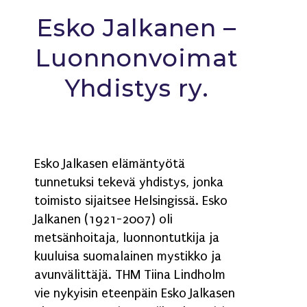
Esko Jalkanen –
Luonnonvoimat
Yhdistys ry.
Esko Jalkasen elämäntyötä
tunnetuksi tekevä yhdistys, jonka
toimisto sijaitsee Helsingissä. Esko
Jalkanen (1921-2007) oli
metsänhoitaja, luonnontutkija ja
kuuluisa suomalainen mystikko ja
avunvälittäjä. THM Tiina Lindholm
vie nykyisin eteenpäin Esko Jalkasen