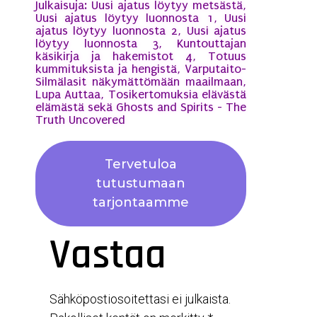
Julkaisuja: Uusi ajatus löytyy metsästä,
Uusi ajatus löytyy luonnosta 1, Uusi
ajatus löytyy luonnosta 2, Uusi ajatus
löytyy luonnosta 3, Kuntouttajan
käsikirja ja hakemistot 4, Totuus
kummituksista ja hengistä, Varputaito-
Silmälasit näkymättömään maailmaan,
Lupa Auttaa, Tosikertomuksia elävästä
elämästä sekä Ghosts and Spirits - The
Truth Uncovered
Tervetuloa
tutustumaan
tarjontaamme
Vastaa
Sähköpostiosoitettasi ei julkaista.