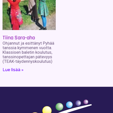
Tiina Sara-aho
Ohjannut ja esittänyt Pyhää
tanssia kymmenen vuotta.
Klassisen baletin koulutus,
tanssinopettajan pätevyys
(TEAK-täydennyskoulutus)
Lue lisää »