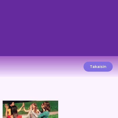
Takaisin