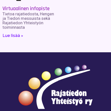
Virtuaalinen infopiste
Tietoa rajatiedosta, Hengen
ja Tiedon messuista sekä
Rajatiedon Yhteistyön
toiminnasta
Lue lisää »