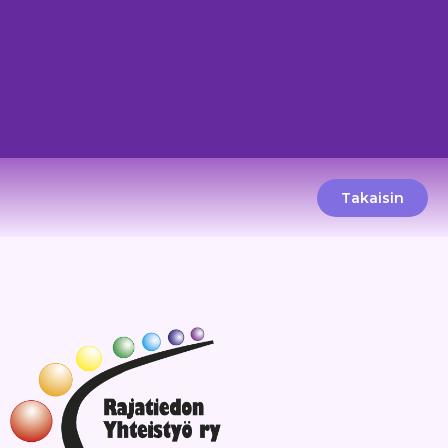
Takaisin