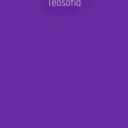
Teosofia