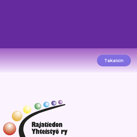
Takaisin