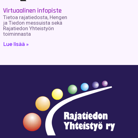
Virtuaalinen infopiste
Tietoa rajatiedosta, Hengen
ja Tiedon messuista sekä
Rajatiedon Yhteistyön
toiminnasta
Lue lisää »