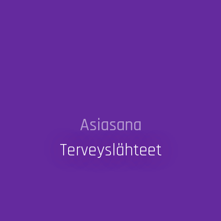
Asiasana
Terveyslähteet