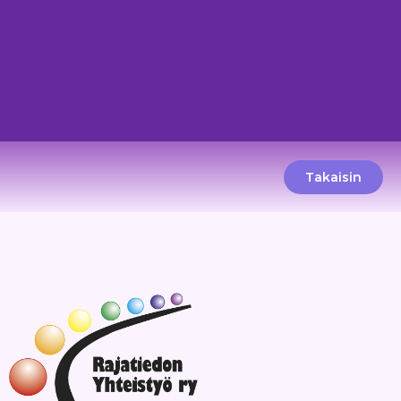
Takaisin