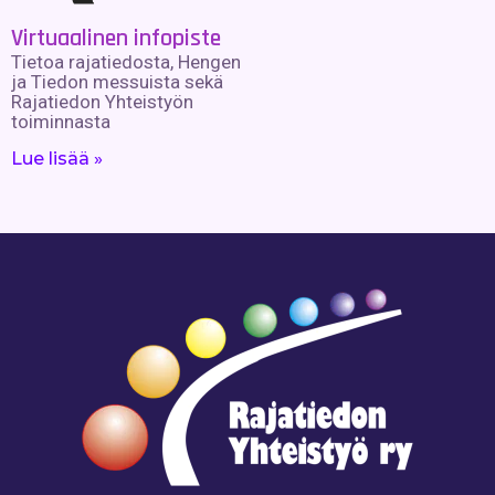
Virtuaalinen infopiste
Tietoa rajatiedosta, Hengen
ja Tiedon messuista sekä
Rajatiedon Yhteistyön
toiminnasta
Lue lisää »