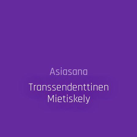
Asiasana
Transsendenttinen
Mietiskely