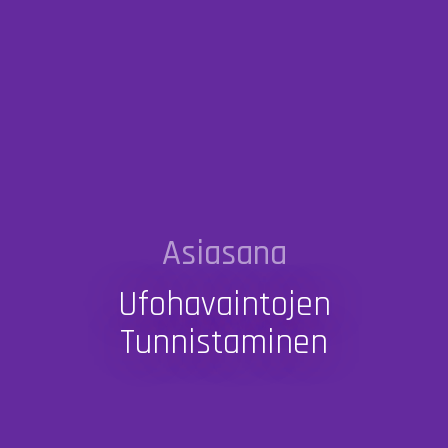
Asiasana
Ufohavaintojen
Tunnistaminen