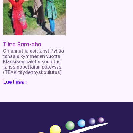
Tiina Sara-aho
Ohjannut ja esittänyt Pyhää
tanssia kymmenen vuotta.
Klassisen baletin koulutus,
tanssinopettajan pätevyys
(TEAK-täydennyskoulutus)
Lue lisää »