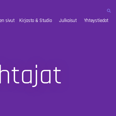
en sivut
Kirjasto & Studio
Julkaisut
Yhteystiedot
htajat