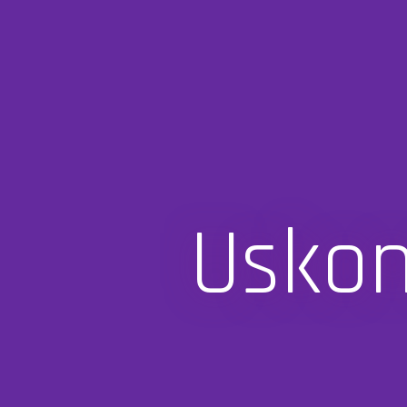
Uskon