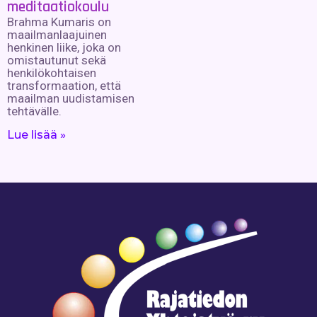
meditaatiokoulu
Brahma Kumaris on
maailmanlaajuinen
henkinen liike, joka on
omistautunut sekä
henkilökohtaisen
transformaation, että
maailman uudistamisen
tehtävälle.
Lue lisää »