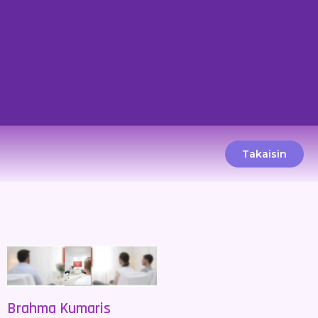
Takaisin
Brahma Kumaris